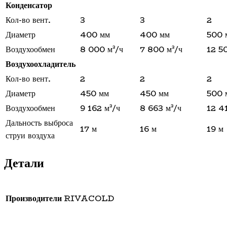
Конденсатор
Кол-во вент.
3
3
2
Диаметр
400 мм
400 мм
500 
Воздухообмен
8 000 м³/ч
7 800 м³/ч
12 5
Воздухоохладитель
Кол-во вент.
2
2
2
Диаметр
450 мм
450 мм
500 
Воздухообмен
9 162 м³/ч
8 663 м³/ч
12 4
Дальность выброса
17 м
16 м
19 м
струи воздуха
Детали
Производители
RIVACOLD