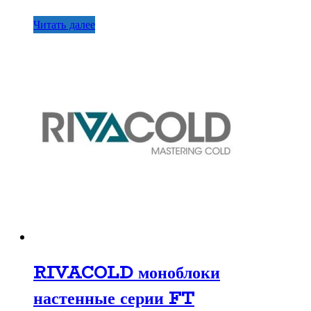
Читать далее
RIVACOLD моноблоки
настенные серии FT