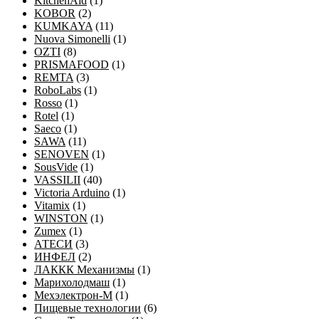
KitchenAid
(1)
KOBOR
(2)
KUMKAYA
(11)
Nuova Simonelli
(1)
OZTI
(8)
PRISMAFOOD
(1)
REMTA
(3)
RoboLabs
(1)
Rosso
(1)
Rotel
(1)
Saeco
(1)
SAWA
(11)
SENOVEN
(1)
SousVide
(1)
VASSILII
(40)
Victoria Arduino
(1)
Vitamix
(1)
WINSTON
(1)
Zumex
(1)
АТЕСИ
(3)
ИНФЕЛ
(2)
ЛАККК Механизмы
(1)
Марихолодмаш
(1)
Мехэлектрон-М
(1)
Пищевые технологии
(6)