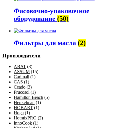
Фасовочно-упаковочное
оборудование
(50)
Фильтры для масла
(2)
Производители
ABAT
(3)
ASSUM
(15)
Carimali
(1)
CAS
(1)
Ceado
(3)
Frucosol
(1)
Hamilton Beach
(5)
Henkelman
(1)
HOBART
(1)
Hoga
(1)
HotmixPRO
(2)
InnoCook
(1)