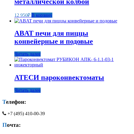
металлической колбой
12 950
₽
В корзину
ABAT печи для пиццы
конвейерные и подовые
Читать далее
АТЕСИ пароконвектоматы
Читать далее
Телефон:
+7 (495) 410-00-39
Почта: