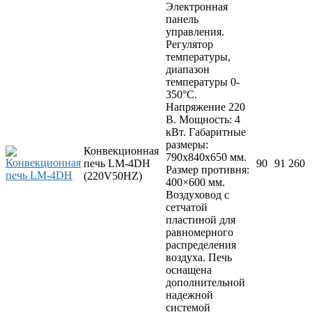
Электронная
панель
управления.
Регулятор
температуры,
диапазон
температуры 0-
350°С.
Напряжение 220
В. Мощность: 4
кВт. Габаритные
размеры:
Конвекционная
790x840x650 мм.
печь LM-4DH
90
91 260
Размер противня:
(220V50HZ)
400×600 мм.
Воздуховод с
сетчатой
пластиной для
равномерного
распределения
воздуха. Печь
оснащена
дополнительной
надежной
системой