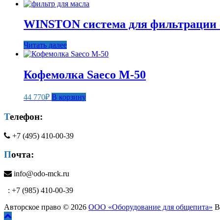
WINSTON система для фильтрации 
Читать далее
Кофемолка Saeco M-50
44 770
₽
В корзину
Телефон:
+7 (495) 410-00-39
Почта:
info@odo-mck.ru
: +7 (985) 410-00-39
Авторское право © 2026
ООО «Оборудование для общепита»
В