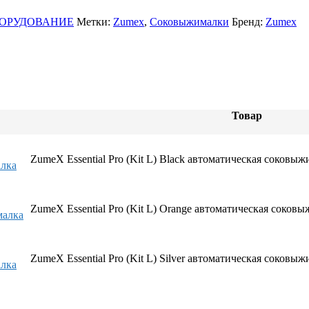
ОРУДОВАНИЕ
Метки:
Zumex
,
Соковыжималки
Бренд:
Zumex
блоки)
рные
ные
Товар
ZumeX Essential Pro (Kit L) Black автоматическая соковы
 ККА
ZumeX Essential Pro (Kit L) Orange автоматическая соков
ли
ZumeX Essential Pro (Kit L) Silver автоматическая соковы