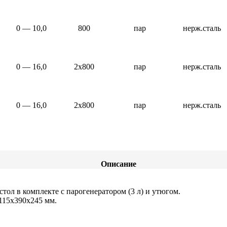
0 — 10,0
800
пар
нерж.сталь
0 — 16,0
2х800
пар
нерж.сталь
0 — 16,0
2х800
пар
нерж.сталь
Описание
ол в комплекте с парогенератором (3 л) и утюгом.
115х390х245 мм.