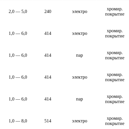
хромир.
2,0 — 5,0
240
электро
покрытие
хромир.
1,0 — 6,0
414
электро
покрытие
хромир.
1,0 — 6,0
414
пар
покрытие
хромир.
1,0 — 6,0
414
электро
покрытие
хромир.
1,0 — 6,0
414
пар
покрытие
хромир.
1,0 — 8,0
514
электро
покрытие