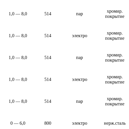
хромир.
1,0 — 8,0
514
пар
покрытие
хромир.
1,0 — 8,0
514
электро
покрытие
хромир.
1,0 — 8,0
514
пар
покрытие
хромир.
1,0 — 8,0
514
электро
покрытие
хромир.
1,0 — 8,0
514
пар
покрытие
0 — 6,0
800
электро
нерж.сталь