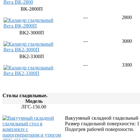
ВК-2800П
—
2800
ВК2-3000П
—
3000
ВК2-3300П
—
3300
Столы гладильные.
Модель
ЛГС-156.00
Вакуумный складной гладильный ст
Размер гладильной поверхности: 1
Подогрев рабочей поверхности.