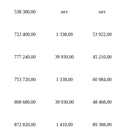
538 380,00
нет
нет
722 400,00
1 338,00
53 922,00
777 240,00
39 930,00
45 210,00
753 720,00
1 338,00
60 984,00
808 680,00
39 930,00
48 468,00
872 820,00
1 410,00
89 388,00