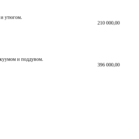
 и утюгом.
210 000,00
акуумом и поддувом.
396 000,00