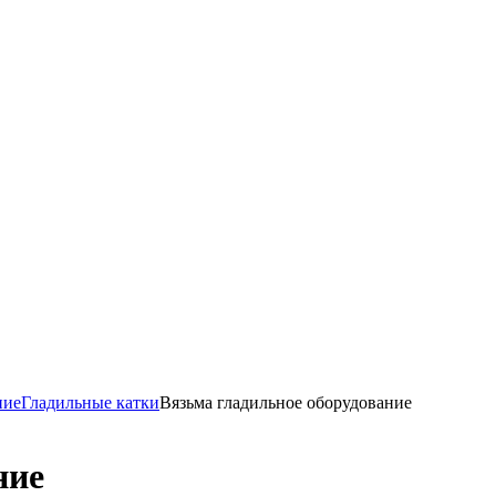
ние
Гладильные катки
Вязьма гладильное оборудование
ние