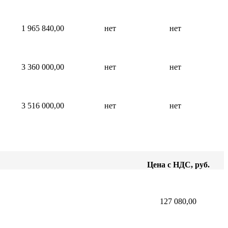
1 965 840,00
нет
нет
3 360 000,00
нет
нет
3 516 000,00
нет
нет
Цена с НДС, руб.
127 080,00