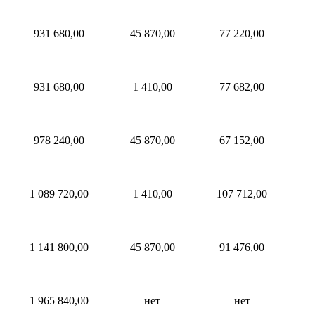
931 680,00
45 870,00
77 220,00
931 680,00
1 410,00
77 682,00
978 240,00
45 870,00
67 152,00
1 089 720,00
1 410,00
107 712,00
1 141 800,00
45 870,00
91 476,00
1 965 840,00
нет
нет