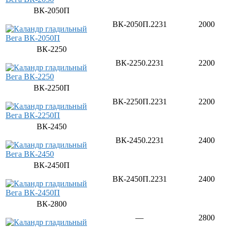
ВК-2050П
ВК-2050П.2231
2000
ВК-2250
ВК-2250.2231
2200
ВК-2250П
ВК-2250П.2231
2200
ВК-2450
ВК-2450.2231
2400
ВК-2450П
ВК-2450П.2231
2400
ВК-2800
—
2800