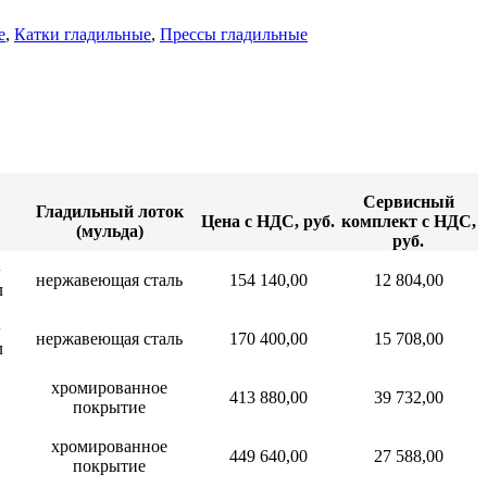
е
,
Катки гладильные
,
Прессы гладильные
Сервисный
Гладильный лоток
Цена с НДС, руб.
комплект с НДС,
(мульда)
руб.
+
нержавеющая сталь
154 140,00
12 804,00
л
+
нержавеющая сталь
170 400,00
15 708,00
л
хромированное
413 880,00
39 732,00
покрытие
хромированное
449 640,00
27 588,00
покрытие