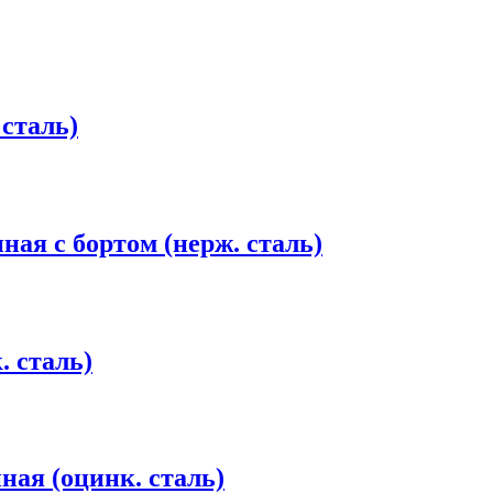
 сталь)
х комнат
ая с бортом (нерж. сталь)
. сталь)
ная (оцинк. сталь)