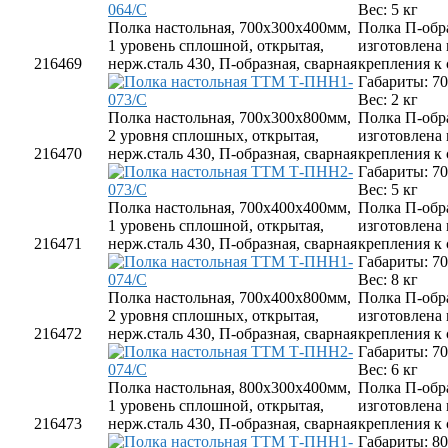
Вес: 5 кг
Полка настольная, 700х300х400мм,
Полка П-обр
1 уровень сплошной, открытая,
изготовлена
216469
нерж.сталь 430, П-образная, сварная
крепления к
Габариты: 7
Вес: 2 кг
Полка настольная, 700х300х800мм,
Полка П-обр
2 уровня сплошных, открытая,
изготовлена
216470
нерж.сталь 430, П-образная, сварная
крепления к
Габариты: 7
Вес: 5 кг
Полка настольная, 700х400х400мм,
Полка П-обр
1 уровень сплошной, открытая,
изготовлена
216471
нерж.сталь 430, П-образная, сварная
крепления к
Габариты: 7
Вес: 8 кг
Полка настольная, 700х400х800мм,
Полка П-обр
2 уровня сплошных, открытая,
изготовлена
216472
нерж.сталь 430, П-образная, сварная
крепления к
Габариты: 7
Вес: 6 кг
Полка настольная, 800х300х400мм,
Полка П-обр
1 уровень сплошной, открытая,
изготовлена
216473
нерж.сталь 430, П-образная, сварная
крепления к
Габариты: 8