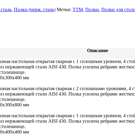
сталь
,
Полки (нерж. сталь)
Метки:
TTM
,
Полки
,
Полки для стол
блоки)
рные
ные
Описание
азная настольная открытая сварная с 1 сплошным уровнем, 4 ст
 из нержавеющей стали AISI 430. Полка усилена ребрами жестко
 столешнице.
00х300х400 мм
 ККА
азная настольная открытая сварная с 2 сплошными уровнями, 4
 из нержавеющей стали AISI 430. Полка усилена ребрами жестко
 столешнице.
00х300х800 мм
ли
азная настольная открытая сварная с 1 сплошным уровнем, 4 ст
 из нержавеющей стали AISI 430. Полка усилена ребрами жестко
 столешнице.
00х400х400 мм