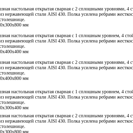
азная настольная открытая сварная с 2 сплошными уровнями, 4
 из нержавеющей стали AISI 430. Полка усилена ребрами жестко
 столешнице.
00х300х800 мм
азная настольная открытая сварная с 1 сплошным уровнем, 4 ст
 из нержавеющей стали AISI 430. Полка усилена ребрами жестко
 столешнице.
00х400х400 мм
азная настольная открытая сварная с 2 сплошными уровнями, 4
 из нержавеющей стали AISI 430. Полка усилена ребрами жестко
 столешнице.
00х400х800 мм
азная настольная открытая сварная с 1 сплошным уровнем, 4 ст
 из нержавеющей стали AISI 430. Полка усилена ребрами жестко
 столешнице.
00х300х400 мм
азная настольная открытая сварная с 2 сплошными уровнями, 4
 из нержавеющей стали AISI 430. Полка усилена ребрами жестко
 столешнице.
00х300х800 мм