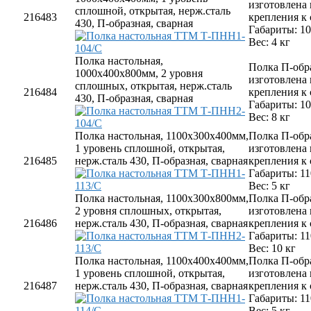
изготовлена
сплошной, открытая, нерж.сталь
216483
крепления к
430, П-образная, сварная
Габариты: 1
Вес: 4 кг
Полка настольная,
Полка П-обр
1000х400х800мм, 2 уровня
изготовлена
сплошных, открытая, нерж.сталь
216484
крепления к
430, П-образная, сварная
Габариты: 1
Вес: 8 кг
Полка настольная, 1100х300х400мм,
Полка П-обр
1 уровень сплошной, открытая,
изготовлена
216485
нерж.сталь 430, П-образная, сварная
крепления к
Габариты: 1
Вес: 5 кг
Полка настольная, 1100х300х800мм,
Полка П-обр
2 уровня сплошных, открытая,
изготовлена
216486
нерж.сталь 430, П-образная, сварная
крепления к
Габариты: 1
Вес: 10 кг
Полка настольная, 1100х400х400мм,
Полка П-обр
1 уровень сплошной, открытая,
изготовлена
216487
нерж.сталь 430, П-образная, сварная
крепления к
Габариты: 1
Вес: 5 кг