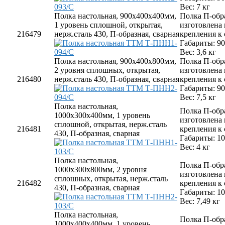
Вес: 7 кг
Полка настольная, 900х400х400мм,
Полка П-обр
1 уровень сплошной, открытая,
изготовлена
216479
нерж.сталь 430, П-образная, сварная
крепления к
Габариты: 9
Вес: 3,6 кг
Полка настольная, 900х400х800мм,
Полка П-обр
2 уровня сплошных, открытая,
изготовлена
216480
нерж.сталь 430, П-образная, сварная
крепления к
Габариты: 9
Вес: 7,5 кг
Полка настольная,
Полка П-обр
1000х300х400мм, 1 уровень
изготовлена
сплошной, открытая, нерж.сталь
216481
крепления к
430, П-образная, сварная
Габариты: 1
Вес: 4 кг
Полка настольная,
Полка П-обр
1000х300х800мм, 2 уровня
изготовлена
сплошных, открытая, нерж.сталь
216482
крепления к
430, П-образная, сварная
Габариты: 1
Вес: 7,49 кг
Полка настольная,
Полка П-обр
1000х400х400мм, 1 уровень