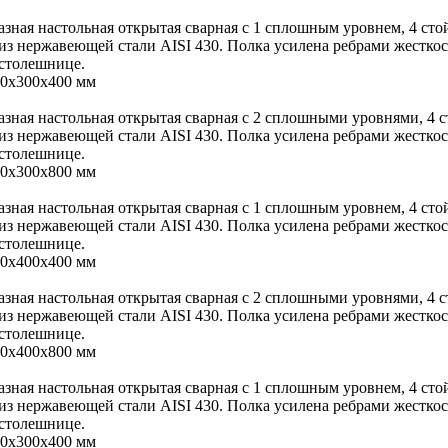
азная настольная открытая сварная с 1 сплошным уровнем, 4 ст
 из нержавеющей стали AISI 430. Полка усилена ребрами жестко
 столешнице.
00х300х400 мм
азная настольная открытая сварная с 2 сплошными уровнями, 4
 из нержавеющей стали AISI 430. Полка усилена ребрами жестко
 столешнице.
00х300х800 мм
азная настольная открытая сварная с 1 сплошным уровнем, 4 ст
 из нержавеющей стали AISI 430. Полка усилена ребрами жестко
 столешнице.
00х400х400 мм
азная настольная открытая сварная с 2 сплошными уровнями, 4
 из нержавеющей стали AISI 430. Полка усилена ребрами жестко
 столешнице.
00х400х800 мм
азная настольная открытая сварная с 1 сплошным уровнем, 4 ст
 из нержавеющей стали AISI 430. Полка усилена ребрами жестко
 столешнице.
00х300х400 мм