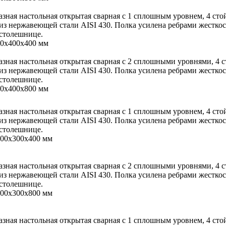
азная настольная открытая сварная с 1 сплошным уровнем, 4 ст
 из нержавеющей стали AISI 430. Полка усилена ребрами жестко
 столешнице.
00х400х400 мм
азная настольная открытая сварная с 2 сплошными уровнями, 4
 из нержавеющей стали AISI 430. Полка усилена ребрами жестко
 столешнице.
00х400х800 мм
азная настольная открытая сварная с 1 сплошным уровнем, 4 ст
 из нержавеющей стали AISI 430. Полка усилена ребрами жестко
 столешнице.
000х300х400 мм
азная настольная открытая сварная с 2 сплошными уровнями, 4
 из нержавеющей стали AISI 430. Полка усилена ребрами жестко
 столешнице.
000х300х800 мм
азная настольная открытая сварная с 1 сплошным уровнем, 4 ст