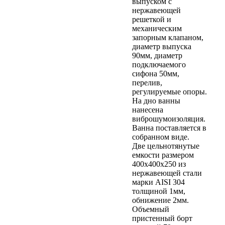
выпуском с
нержавеющей
решеткой и
механическим
запорным клапаном,
диаметр выпуска
90мм, диаметр
подключаемого
сифона 50мм,
перелив,
регулируемые опоры.
На дно ванны
нанесена
виброшумоизоляция.
Ванна поставляется в
собранном виде.
Две цельнотянутые
емкости размером
400х400х250 из
нержавеющей стали
марки AISI 304
толщиной 1мм,
обнижение 2мм.
Объемный
пристенный борт