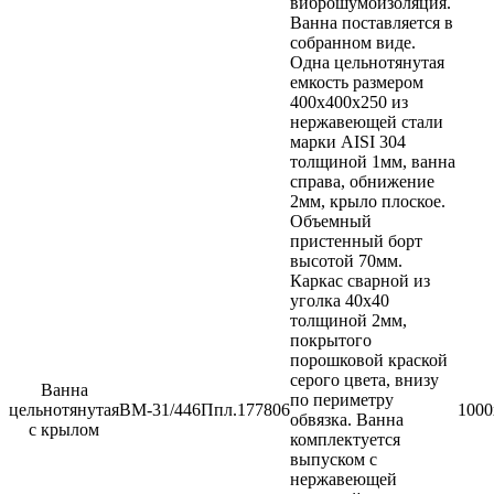
виброшумоизоляция.
Ванна поставляется в
собранном виде.
Одна цельнотянутая
емкость размером
400х400х250 из
нержавеющей стали
марки AISI 304
толщиной 1мм, ванна
справа, обнижение
2мм, крыло плоское.
Объемный
пристенный борт
высотой 70мм.
Каркас сварной из
уголка 40х40
толщиной 2мм,
покрытого
порошковой краской
серого цвета, внизу
Ванна
по периметру
цельнотянутая
ВМ-31/446Ппл.
177806
1000
обвязка. Ванна
с крылом
комплектуется
выпуском с
нержавеющей