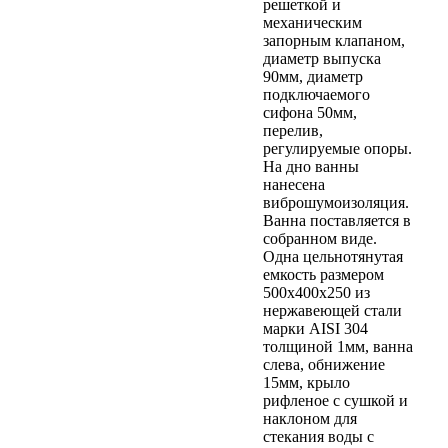
решеткой и
механическим
запорным клапаном,
диаметр выпуска
90мм, диаметр
подключаемого
сифона 50мм,
перелив,
регулируемые опоры.
На дно ванны
нанесена
виброшумоизоляция.
Ванна поставляется в
собранном виде.
Одна цельнотянутая
емкость размером
500х400х250 из
нержавеющей стали
марки AISI 304
толщиной 1мм, ванна
слева, обнижение
15мм, крыло
рифленое с сушкой и
наклоном для
стекания воды с