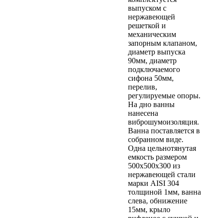
выпуском с
нержавеющей
решеткой и
механическим
запорным клапаном,
диаметр выпуска
90мм, диаметр
подключаемого
сифона 50мм,
перелив,
регулируемые опоры.
На дно ванны
нанесена
виброшумоизоляция.
Ванна поставляется в
собранном виде.
Одна цельнотянутая
емкость размером
500х500х300 из
нержавеющей стали
марки AISI 304
толщиной 1мм, ванна
слева, обнижение
15мм, крыло