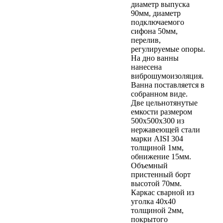
диаметр выпуска
90мм, диаметр
подключаемого
сифона 50мм,
перелив,
регулируемые опоры.
На дно ванны
нанесена
виброшумоизоляция.
Ванна поставляется в
собранном виде.
Две цельнотянутые
емкости размером
500х500х300 из
нержавеющей стали
марки AISI 304
толщиной 1мм,
обнижение 15мм.
Объемный
пристенный борт
высотой 70мм.
Каркас сварной из
уголка 40х40
толщиной 2мм,
покрытого