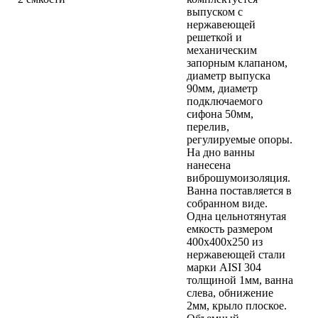
выпуском с
нержавеющей
решеткой и
механическим
запорным клапаном,
диаметр выпуска
90мм, диаметр
подключаемого
сифона 50мм,
перелив,
регулируемые опоры.
На дно ванны
нанесена
виброшумоизоляция.
Ванна поставляется в
собранном виде.
Одна цельнотянутая
емкость размером
400х400х250 из
нержавеющей стали
марки AISI 304
толщиной 1мм, ванна
слева, обнижение
2мм, крыло плоское.