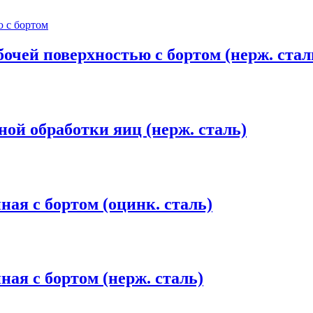
очей поверхностью с бортом (нерж. стал
х комнат
ной обработки яиц (нерж. сталь)
ая с бортом (оцинк. сталь)
ая с бортом (нерж. сталь)