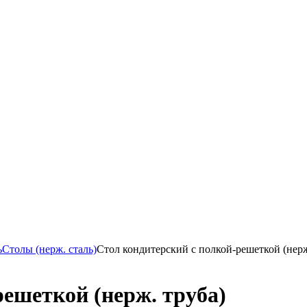
ь
Столы (нерж. сталь)
Стол кондитерский с полкой-решеткой (нерж
ешеткой (нерж. труба)