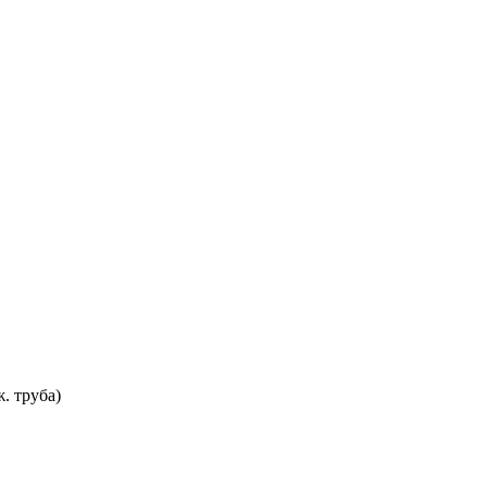
. труба)