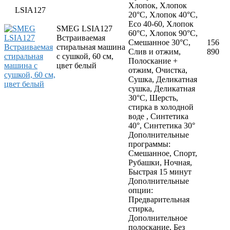
Хлопок, Хлопок
LSIA127
20°С, Хлопок 40°С,
Eco 40-60, Хлопок
SMEG LSIA127
60°С, Хлопок 90°С,
Встраиваемая
Смешанное 30°С,
156
стиральная машина
Слив и отжим,
890
с сушкой, 60 см,
Полоскание +
цвет белый
отжим, Очистка,
Сушка, Деликатная
сушка, Деликатная
30°С, Шерсть,
стирка в холодной
воде , Синтетика
40°, Синтетика 30°
Дополнительные
программы:
Смешанное, Спорт,
Рубашки, Ночная,
Быстрая 15 минут
Дополнительные
опции:
Предварительная
стирка,
Дополнительное
полоскание, Без