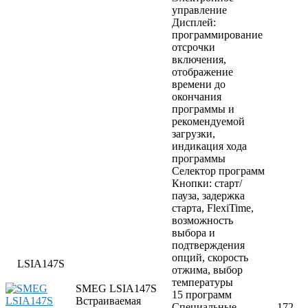
управление
Дисплей:
программирование
отсрочки
включения,
отображение
времени до
окончания
программы и
рекомендуемой
загрузки,
индикация хода
программы
Селектор программ
Кнопки: старт/
пауза, задержка
старта, FlexiTime,
возможность
выбора и
подтверждения
опций, скорость
LSIA147S
отжима, выбор
температуры
SMEG LSIA147S
15 программ
Встраиваемая
Специальные
172