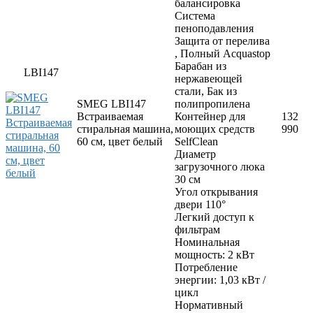
балансировка
Система
пеноподавления
Защита от перелива
, Полный Aсquastop
Барабан из
LBI147
нержавеющей
стали, Бак из
SMEG LBI147
полипропилена
Встраиваемая
Контейнер для
132
стиральная машина,
моющих средств
990
60 см, цвет белый
SelfClean
Диаметр
загрузочного люка
30 см
Угол открывания
двери 110°
Легкий доступ к
фильтрам
Номинальная
мощность: 2 кВт
Потребление
энергии: 1,03 кВт /
цикл
Нормативный