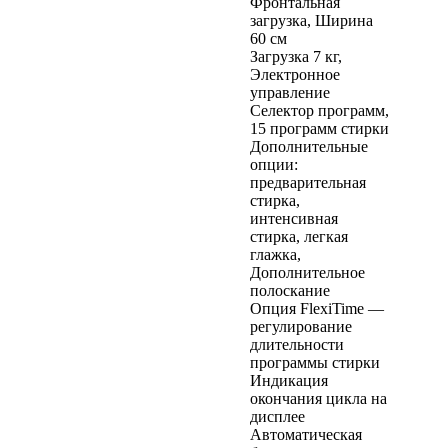
Фронтальная
загрузка, Ширина
60 см
Загрузка 7 кг,
Электронное
управление
Селектор программ,
15 программ стирки
Дополнительные
опции:
предварительная
стирка,
интенсивная
стирка, легкая
глажка,
Дополнительное
полоскание
Опция FlexiTime —
регулирование
длительности
программы стирки
Индикация
окончания цикла на
дисплее
Автоматическая