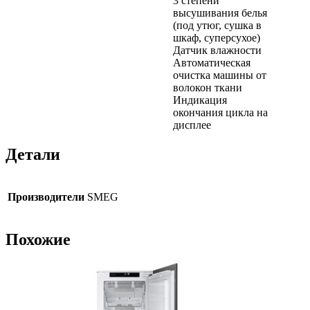
3 степени
высушивания белья
(под утюг, сушка в
шкаф, суперсухое)
Датчик влажности
Автоматическая
очистка машины от
волокон ткани
Индикация
окончания цикла на
дисплее
Детали
Производители
SMEG
Похожие