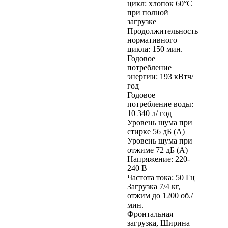
цикл: хлопок 60°C
при полной
загрузке
Продолжительность
нормативного
цикла: 150 мин.
Годовое
потребление
энергии: 193 кВтч/
год
Годовое
потребление воды:
10 340 л/ год
Уровень шума при
стирке 56 дБ (А)
Уровень шума при
отжиме 72 дБ (А)
Напряжение: 220-
240 В
Частота тока: 50 Гц
Загрузка 7/4 кг,
отжим до 1200 об./
мин.
Фронтальная
загрузка, Ширина