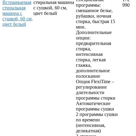
стиральная машина
программы:
990
с сушкой, 60 см,
смешанное белье,
цвет белый
рубашки, ночная
стирка, быстрая 15
мин.
Дополнительные
опции:
предварительная
стирка,
интенсивная
стирка, легкая
глажка,
дополнительное
полоскание
Опция FlexiTime –
регулирование
длительности
программы стирки
Автоматические
программы сушки
2 программы сушки
по времени
(интенсивная,
деликатная)