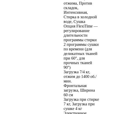
отжима, Против
складок,
Интенсивная,
Стирка в холодной
воде, Сушка
Опция FlexiTime —
регулирование
длительности
программы стирки
2 программы сушки
по времени (для
деликатных тканей
при 60°, для
прочных тканей
90°)
Загрузка 7/4 кг,
отжим до 1400 об./
мин.
Фронтальная
загрузка, Ширина
60 см
Загрузка при стирке
7 кг, Загрузка при
сушке 4 кг
Электронное