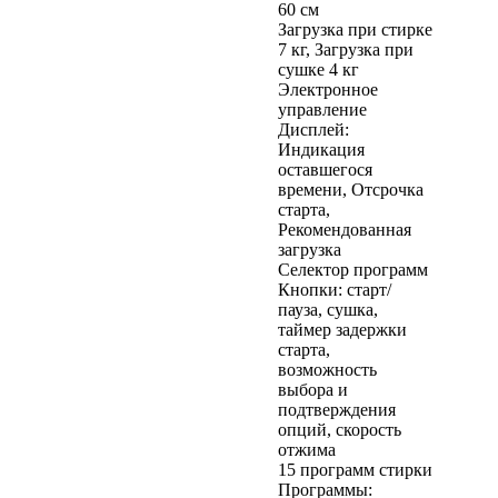
60 см
Загрузка при стирке
7 кг, Загрузка при
сушке 4 кг
Электронное
управление
Дисплей:
Индикация
оставшегося
времени, Отсрочка
старта,
Рекомендованная
загрузка
Селектор программ
Кнопки: старт/
пауза, сушка,
таймер задержки
старта,
возможность
выбора и
подтверждения
опций, скорость
отжима
15 программ стирки
Программы: