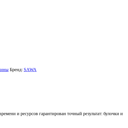
шины
Бренд:
SAWA
 времени и ресурсов гарантирован точный результат: булочки и