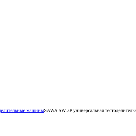
делительные машины
SAWA SW-3P универсальная тестоделитель