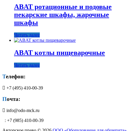
ABAT ротационные и подовые
пекарские шкафы, жарочные
шкафы
Читать далее
ABAT котлы пищеварочные
Читать далее
Телефон:
+7 (495) 410-00-39
Почта:
info@odo-mck.ru
: +7 (985) 410-00-39
Авторское право © 2026
ООО «Оборудование для общепита»