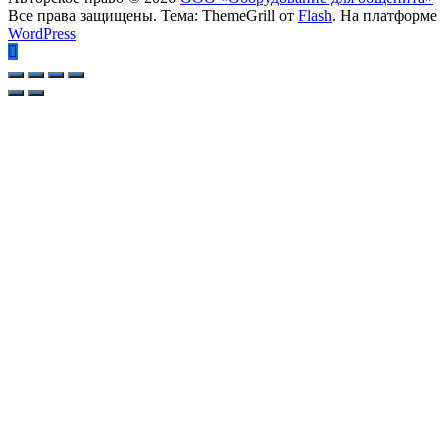
Все права защищены. Тема: ThemeGrill от
Flash
. На платформе
WordPress