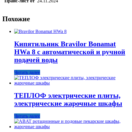
Прайс-лист от
24.11.2024
Похожие
Кипятильник Bravilor Bonamat
HWa 8 с автоматической и ручной
подачей воды
Читать далее
ТЕПЛОФ электрические плиты,
электрические жарочные шкафы
Читать далее