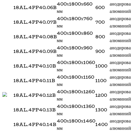
400х1800х660
анодиров
18AL.4PP40.06B
600
мм
алюминий
400х1800х760
анодиров
18AL.4PP40.07B
700
мм
алюминий
400х1800х860
анодиров
18AL.4PP40.08B
800
мм
алюминий
400х1800х960
анодиров
18AL.4PP40.09B
900
мм
алюминий
400х1800х1060
анодиров
18AL.4PP40.10B
1000
мм
алюминий
400х1800х1160
анодиров
18AL.4PP40.11B
1100
мм
алюминий
400х1800х1260
анодиров
18AL.4PP40.12B
1200
мм
алюминий
400х1800х1360
анодиров
18AL.4PP40.13B
1300
мм
алюминий
400х1800х1460
анодиров
18AL.4PP40.14B
1400
мм
алюминий