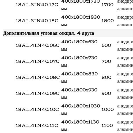
400х1800х1730
анодир
18AL.3IN40.17C
1700
мм
алюми
400х1800х1830
анодир
18AL.3IN40.18C
1800
мм
алюми
Дополнительная угловая секция. 4 яруса
400х1800х630
анодир
18AL.4IN40.06C
600
мм
алюми
400х1800х730
анодир
18AL.4IN40.07C
700
мм
алюми
400х1800х830
анодир
18AL.4IN40.08C
800
мм
алюми
400х1800х930
анодир
18AL.4IN40.09C
900
мм
алюми
400х1800х1030
анодир
18AL.4IN40.10C
1000
мм
алюми
400х1800х1130
анодир
18AL.4IN40.11C
1100
мм
алюми