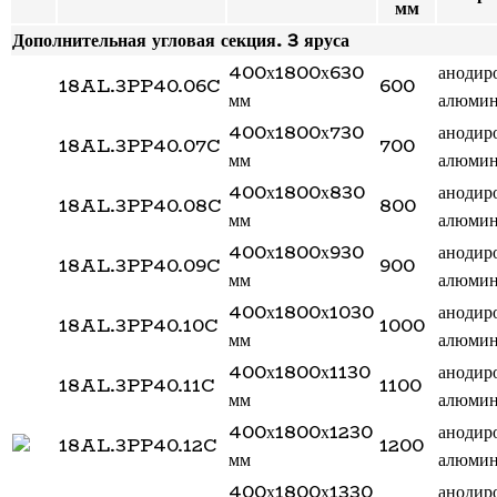
мм
Дополнительная угловая секция. 3 яруса
400х1800х630
анодир
18AL.3PP40.06C
600
мм
алюми
400х1800х730
анодир
18AL.3PP40.07C
700
мм
алюми
400х1800х830
анодир
18AL.3PP40.08C
800
мм
алюми
400х1800х930
анодир
18AL.3PP40.09C
900
мм
алюми
400х1800х1030
анодир
18AL.3PP40.10C
1000
мм
алюми
400х1800х1130
анодир
18AL.3PP40.11C
1100
мм
алюми
400х1800х1230
анодир
18AL.3PP40.12C
1200
мм
алюми
400х1800х1330
анодир