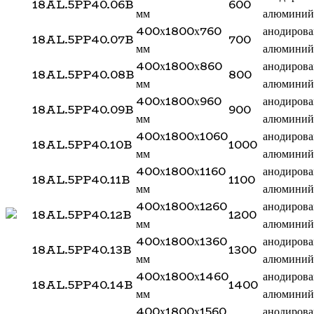
18AL.5PP40.06B
600
мм
алюминий
400х1800х760
анодиров
18AL.5PP40.07B
700
мм
алюминий
400х1800х860
анодиров
18AL.5PP40.08B
800
мм
алюминий
400х1800х960
анодиров
18AL.5PP40.09B
900
мм
алюминий
400х1800х1060
анодиров
18AL.5PP40.10B
1000
мм
алюминий
400х1800х1160
анодиров
18AL.5PP40.11B
1100
мм
алюминий
400х1800х1260
анодиров
18AL.5PP40.12B
1200
мм
алюминий
400х1800х1360
анодиров
18AL.5PP40.13B
1300
мм
алюминий
400х1800х1460
анодиров
18AL.5PP40.14B
1400
мм
алюминий
400х1800х1560
анодиров