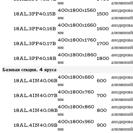
мм
алюминий
400х1800х1560
анодиров
18AL.3PP40.15B
1500
мм
алюминий
400х1800х1660
анодиров
18AL.3PP40.16B
1600
мм
алюминий
400х1800х1760
анодиров
18AL.3PP40.17B
1700
мм
алюминий
400х1800х1860
анодиров
18AL.3PP40.18B
1800
мм
алюминий
Базовая секция. 4 яруса
400х1800х660
анодиров
18AL.4IN40.06B
600
мм
алюминий
400х1800х760
анодиров
18AL.4IN40.07B
700
мм
алюминий
400х1800х860
анодиров
18AL.4IN40.08B
800
мм
алюминий
400х1800х960
анодиров
18AL.4IN40.09B
900
мм
алюминий