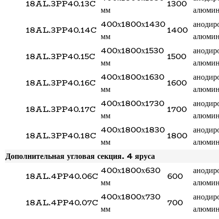
18AL.3PP40.13C
1300
мм
алюми
400х1800х1430
анодир
18AL.3PP40.14C
1400
мм
алюми
400х1800х1530
анодир
18AL.3PP40.15C
1500
мм
алюми
400х1800х1630
анодир
18AL.3PP40.16C
1600
мм
алюми
400х1800х1730
анодир
18AL.3PP40.17C
1700
мм
алюми
400х1800х1830
анодир
18AL.3PP40.18C
1800
мм
алюми
Дополнительная угловая секция. 4 яруса
400х1800х630
анодир
18AL.4PP40.06C
600
мм
алюми
400х1800х730
анодир
18AL.4PP40.07C
700
мм
алюми