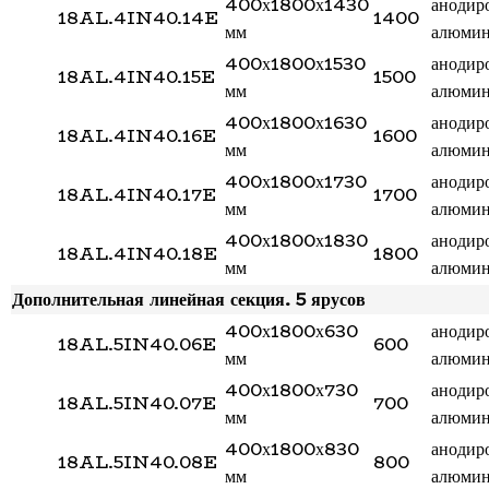
400х1800х1430
анодир
18AL.4IN40.14E
1400
мм
алюми
400х1800х1530
анодир
18AL.4IN40.15E
1500
мм
алюми
400х1800х1630
анодир
18AL.4IN40.16E
1600
мм
алюми
400х1800х1730
анодир
18AL.4IN40.17E
1700
мм
алюми
400х1800х1830
анодир
18AL.4IN40.18E
1800
мм
алюми
Дополнительная линейная секция. 5 ярусов
400х1800х630
анодир
18AL.5IN40.06E
600
мм
алюми
400х1800х730
анодир
18AL.5IN40.07E
700
мм
алюми
400х1800х830
анодир
18AL.5IN40.08E
800
мм
алюми