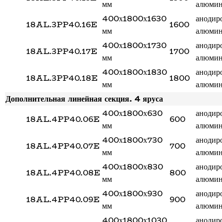
мм
алюми
400х1800х1630
анодир
18AL.3PP40.16E
1600
мм
алюми
400х1800х1730
анодир
18AL.3PP40.17E
1700
мм
алюми
400х1800х1830
анодир
18AL.3PP40.18E
1800
мм
алюми
Дополнительная линейная секция. 4 яруса
400х1800х630
анодир
18AL.4PP40.06E
600
мм
алюми
400х1800х730
анодир
18AL.4PP40.07E
700
мм
алюми
400х1800х830
анодир
18AL.4PP40.08E
800
мм
алюми
400х1800х930
анодир
18AL.4PP40.09E
900
мм
алюми
400х1800х1030
анодир