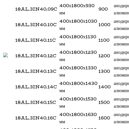
400х1800х930
анодир
18AL.3IN40.09C
900
мм
алюми
400х1800х1030
анодир
18AL.3IN40.10C
1000
мм
алюми
400х1800х1130
анодир
18AL.3IN40.11C
1100
мм
алюми
400х1800х1230
анодир
18AL.3IN40.12C
1200
мм
алюми
400х1800х1330
анодир
18AL.3IN40.13C
1300
мм
алюми
400х1800х1430
анодир
18AL.3IN40.14C
1400
мм
алюми
400х1800х1530
анодир
18AL.3IN40.15C
1500
мм
алюми
400х1800х1630
анодир
18AL.3IN40.16C
1600
мм
алюми