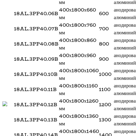
мм
алюминий
400х1800х660
анодиров
18AL.3PP40.06B
600
мм
алюминий
400х1800х760
анодиров
18AL.3PP40.07B
700
мм
алюминий
400х1800х860
анодиров
18AL.3PP40.08B
800
мм
алюминий
400х1800х960
анодиров
18AL.3PP40.09B
900
мм
алюминий
400х1800х1060
анодиров
18AL.3PP40.10B
1000
мм
алюминий
400х1800х1160
анодиров
18AL.3PP40.11B
1100
мм
алюминий
400х1800х1260
анодиров
18AL.3PP40.12B
1200
мм
алюминий
400х1800х1360
анодиров
18AL.3PP40.13B
1300
мм
алюминий
400х1800х1460
анодиров
18AL.3PP40.14B
1400