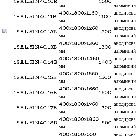
18AL.5IN40.10B
1000
мм
алюминий
400х1800х1160
анодиров
18AL.5IN40.11B
1100
мм
алюминий
400х1800х1260
анодиров
18AL.5IN40.12B
1200
мм
алюминий
400х1800х1360
анодиров
18AL.5IN40.13B
1300
мм
алюминий
400х1800х1460
анодиров
18AL.5IN40.14B
1400
мм
алюминий
400х1800х1560
анодиров
18AL.5IN40.15B
1500
мм
алюминий
400х1800х1660
анодиров
18AL.5IN40.16B
1600
мм
алюминий
400х1800х1760
анодиров
18AL.5IN40.17B
1700
мм
алюминий
400х1800х1860
анодиров
18AL.5IN40.18B
1800
мм
алюминий
400х1800х660
анодиров