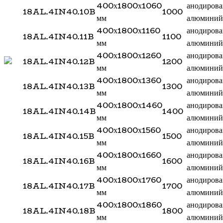
400х1800х1060
анодиров
18AL.4IN40.10B
1000
мм
алюминий
400х1800х1160
анодиров
18AL.4IN40.11B
1100
мм
алюминий
400х1800х1260
анодиров
18AL.4IN40.12B
1200
мм
алюминий
400х1800х1360
анодиров
18AL.4IN40.13B
1300
мм
алюминий
400х1800х1460
анодиров
18AL.4IN40.14B
1400
мм
алюминий
400х1800х1560
анодиров
18AL.4IN40.15B
1500
мм
алюминий
400х1800х1660
анодиров
18AL.4IN40.16B
1600
мм
алюминий
400х1800х1760
анодиров
18AL.4IN40.17B
1700
мм
алюминий
400х1800х1860
анодиров
18AL.4IN40.18B
1800
мм
алюминий