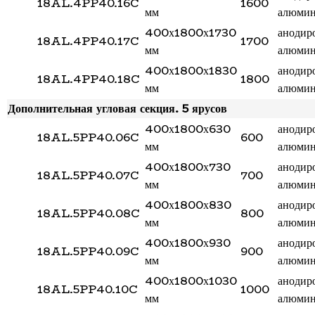
18AL.4PP40.16C
1600
мм
алюми
400х1800х1730
анодир
18AL.4PP40.17C
1700
мм
алюми
400х1800х1830
анодир
18AL.4PP40.18C
1800
мм
алюми
Дополнительная угловая секция. 5 ярусов
400х1800х630
анодир
18AL.5PP40.06C
600
мм
алюми
400х1800х730
анодир
18AL.5PP40.07C
700
мм
алюми
400х1800х830
анодир
18AL.5PP40.08C
800
мм
алюми
400х1800х930
анодир
18AL.5PP40.09C
900
мм
алюми
400х1800х1030
анодир
18AL.5PP40.10C
1000
мм
алюми