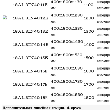
400х1800х1130
анодир
18AL.3IN40.11E
1100
мм
алюми
400х1800х1230
анодир
18AL.3IN40.12E
1200
мм
алюми
400х1800х1330
анодир
18AL.3IN40.13E
1300
мм
алюми
400х1800х1430
анодир
18AL.3IN40.14E
1400
мм
алюми
400х1800х1530
анодир
18AL.3IN40.15E
1500
мм
алюми
400х1800х1630
анодир
18AL.3IN40.16Е
1600
мм
алюми
400х1800х1730
анодир
18AL.3IN40.17Е
1700
мм
алюми
400х1800х1830
анодир
18AL.3IN40.18Е
1800
мм
алюми
Дополнительная линейная секция. 4 яруса