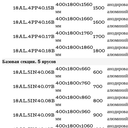
400х1800х1560
анодиров
18AL.4PP40.15B
1500
мм
алюминий
400х1800х1660
анодиров
18AL.4PP40.16B
1600
мм
алюминий
400х1800х1760
анодиров
18AL.4PP40.17B
1700
мм
алюминий
400х1800х1860
анодиров
18AL.4PP40.18B
1800
мм
алюминий
Базовая секция. 5 ярусов
400х1800х660
анодиров
18AL.5IN40.06B
600
мм
алюминий
400х1800х760
анодиров
18AL.5IN40.07B
700
мм
алюминий
400х1800х860
анодиров
18AL.5IN40.08B
800
мм
алюминий
400х1800х960
анодиров
18AL.5IN40.09B
900
мм
алюминий
400х1800х1060
анодиров