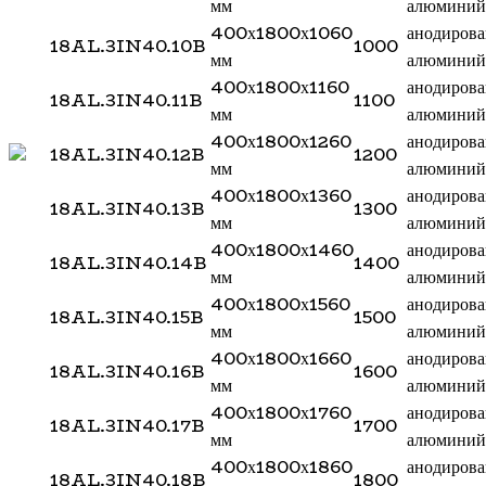
мм
алюминий
400х1800х1060
анодиров
18AL.3IN40.10B
1000
мм
алюминий
400х1800х1160
анодиров
18AL.3IN40.11B
1100
мм
алюминий
400х1800х1260
анодиров
18AL.3IN40.12B
1200
мм
алюминий
400х1800х1360
анодиров
18AL.3IN40.13B
1300
мм
алюминий
400х1800х1460
анодиров
18AL.3IN40.14B
1400
мм
алюминий
400х1800х1560
анодиров
18AL.3IN40.15B
1500
мм
алюминий
400х1800х1660
анодиров
18AL.3IN40.16B
1600
мм
алюминий
400х1800х1760
анодиров
18AL.3IN40.17B
1700
мм
алюминий
400х1800х1860
анодиров
18AL.3IN40.18B
1800