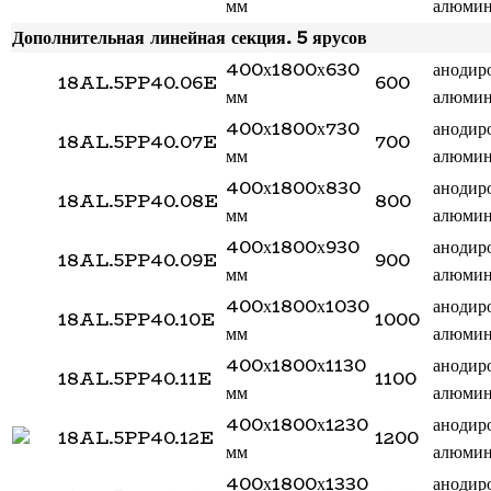
мм
алюми
Дополнительная линейная секция. 5 ярусов
400х1800х630
анодир
18AL.5PP40.06E
600
мм
алюми
400х1800х730
анодир
18AL.5PP40.07E
700
мм
алюми
400х1800х830
анодир
18AL.5PP40.08E
800
мм
алюми
400х1800х930
анодир
18AL.5PP40.09E
900
мм
алюми
400х1800х1030
анодир
18AL.5PP40.10E
1000
мм
алюми
400х1800х1130
анодир
18AL.5PP40.11E
1100
мм
алюми
400х1800х1230
анодир
18AL.5PP40.12E
1200
мм
алюми
400х1800х1330
анодир