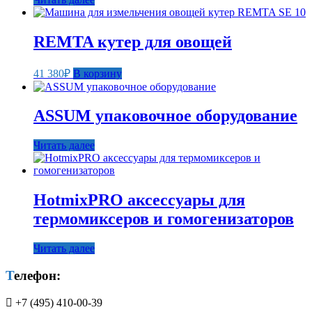
REMTA кутер для овощей
41 380
₽
В корзину
ASSUM упаковочное оборудование
Читать далее
HotmixPRO аксессуары для
термомиксеров и гомогенизаторов
Читать далее
Телефон:
+7 (495) 410-00-39