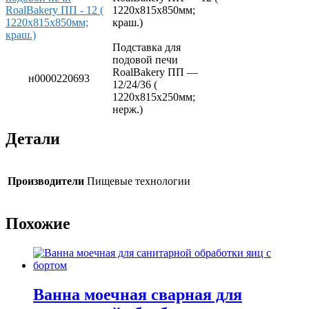
1220х815х850мм;
краш.)
Подставка для
подовой печи
RoalBakery ПП —
н0000220693
12/24/36 (
1220х815х250мм;
нерж.)
Детали
Производители
Пищевые технологии
Похожие
Ванна моечная сварная для