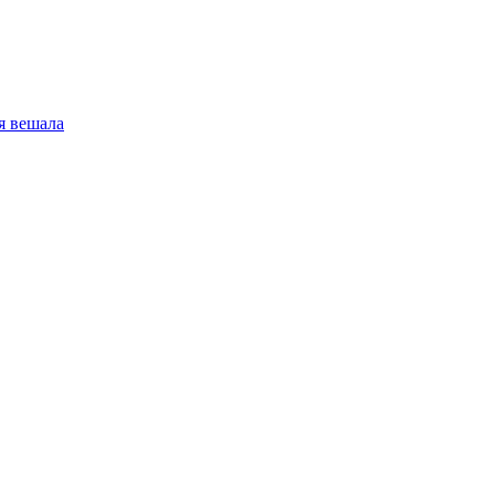
я вешала