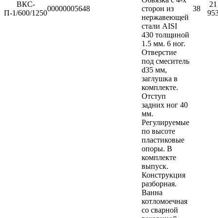
ВКС-
21
00000005648
сторон из
38
П-1/600/1250
95
нержавеющей
стали AISI
430 толщиной
1.5 мм. 6 ног.
Отверстие
под смеситель
d35 мм,
заглушка в
комплекте.
Отступ
задних ног 40
мм.
Регулируемые
по высоте
пластиковые
опоры. В
комплекте
выпуск.
Конструкция
разборная.
Ванна
котломоечная
со сварной