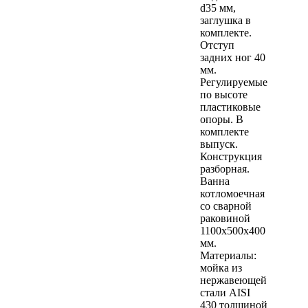
d35 мм,
заглушка в
комплекте.
Отступ
задних ног 40
мм.
Регулируемые
по высоте
пластиковые
опоры. В
комплекте
выпуск.
Конструкция
разборная.
Ванна
котломоечная
со сварной
раковиной
1100х500х400
мм.
Материалы:
мойка из
нержавеющей
стали AISI
430 толщиной