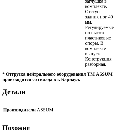
заглушка в
комплекте.
Отступ
задних ног 40
мм.
Регулируемые
по высоте
пластиковые
опоры. В
комплекте
выпуск.
Конструкция
разборная.
* Отгрузка нейтрального оборудования ТМ ASSUM
производится со склада в г. Барнаул.
Детали
Производители
ASSUM
Похожие