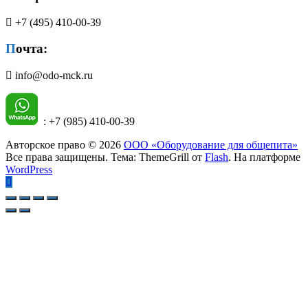
несколько
748₽
вариаций.
–
+7 (495) 410-00-39
Опции
33
можно
776₽
Почта:
выбрать
на
info@odo-mck.ru
странице
товара.
: +7 (985) 410-00-39
Авторское право © 2026
ООО «Оборудование для общепита»
Все права защищены. Тема: ThemeGrill от
Flash
. На платформе
WordPress