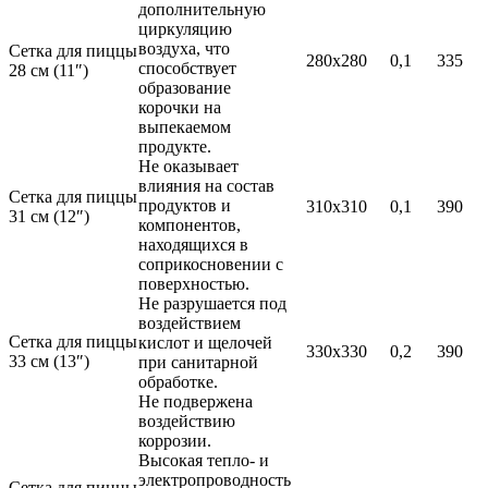
Прессы для пиццы
дополнительную
Соковыжималки
циркуляцию
Стерилизаторы
воздуха, что
Сетка для пиццы
280х280
0,1
335
Тестораскаточные машины
способствует
28 см (11″)
Фасовочно-упаковочное оборудование
образование
Бытовая техника
корочки на
Посуда и инвентарь
выпекаемом
Весы
продукте.
Мусорные баки
Не оказывает
Оборудование для общественных санузлов и
влияния на состав
Сетка для пиццы
ванных комнат
продуктов и
310х310
0,1
390
31 см (12″)
Диспенсеры
компонентов,
Дозаторы для жидкого мыла
находящихся в
Расходные материалы
соприкосновении с
Смесители и душирующие устройства
поверхностью.
Сушилки для рук
Не разрушается под
Урны
воздействием
Фены настенные
Сетка для пиццы
кислот и щелочей
330х330
0,2
390
Прачечное оборудование
33 см (13″)
при санитарной
Сушильные машины
обработке.
Гладильное оборудование
Не подвержена
Воздухоочистительные установки
воздействию
Профессиональные моющие средства
коррозии.
Фильтры для воды
Высокая тепло- и
электропроводность
Сетка для пиццы