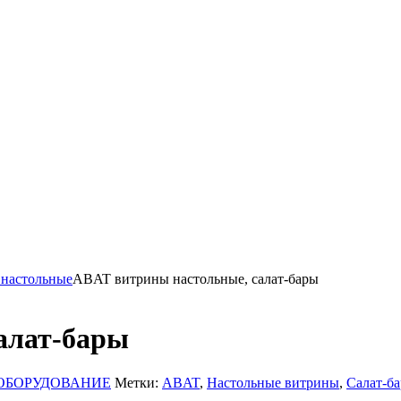
настольные
ABAT витрины настольные, салат-бары
алат-бары
ОБОРУДОВАНИЕ
Метки:
ABAT
,
Настольные витрины
,
Салат-ба