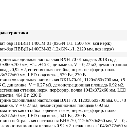
блоки)
рные
ные
рактеристики
лат-бар ПВВ(Н)-140СМ-01 (8хGN-1/1, 1500 мм, вся нерж)
лат-бар ПВВ(Н)-140СМ-02 (12хGN-1/1, 2120 мм, вся нерж)
трина холодильная настольная ВХН-70-01 модель 2018 года,
 ККА
20х860х700 мм, +5…+15 С, динамика, V = 0,27 м3, демонстрацио
щадь 0,92 м2, естественная оттайка, нерж. перфорир. полка
43х372х60 мм, LED подсветка, 529 Вт, 230 В
трина холодильная настольная ВХН-70-01, 1120х860х700 мм, +
 С, динамика, V = 0,27 м3, демонстрационная площадь 0,92 м2,
тественная оттайка, нерж. перфорир. полка 1043х372х60 мм, LED
ли
светка, 464 Вт, 230 В
трина холодильная настольная ВХН-70, 1120х860х700 мм, 0…+8 
намика, V = 0,27 м3, демонстрационная площадь 0,92 м2,
томатическая оттайка горячим газом, нерж. перфорир. полка
43х372х60 мм, LED подсветка, 541 Вт, 230 В
трина нейтральная настольная ВНН-70, 1120х730х860 мм, V = 0,
, демонстрационная площадь 0,92 м2, нерж. полка 1043х372х60 м