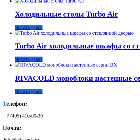
Холодильные столы Turbo Air
Читать далее
Turbo Air холодильные шкафы со с
Читать далее
RIVACOLD моноблоки настенные с
Читать далее
Телефон:
+7 (495) 410-00-39
Почта:
info@odo-mck.ru