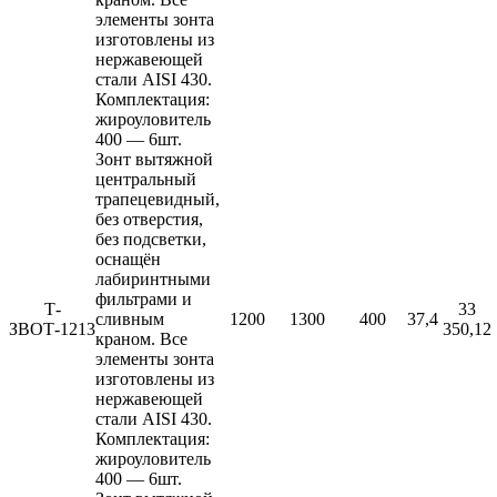
элементы зонта
изготовлены из
нержавеющей
стали AISI 430.
Комплектация:
жироуловитель
400 — 6шт.
Зонт вытяжной
центральный
трапецевидный,
без отверстия,
без подсветки,
оснащён
лабиринтными
фильтрами и
Т-
33
сливным
1200
1300
400
37,4
ЗВОТ-1213
350,12
краном. Все
элементы зонта
изготовлены из
нержавеющей
стали AISI 430.
Комплектация:
жироуловитель
400 — 6шт.