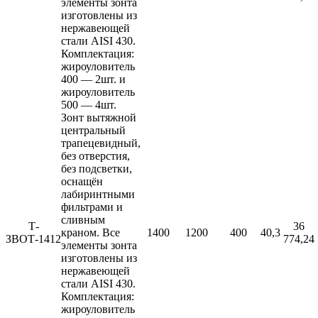
элементы зонта
изготовлены из
нержавеющей
стали AISI 430.
Комплектация:
жироуловитель
400 — 2шт. и
жироуловитель
500 — 4шт.
Зонт вытяжной
центральный
трапецевидный,
без отверстия,
без подсветки,
оснащён
лабиринтными
фильтрами и
сливным
Т-
36
краном. Все
1400
1200
400
40,3
ЗВОТ-1412
774,24
элементы зонта
изготовлены из
нержавеющей
стали AISI 430.
Комплектация:
жироуловитель