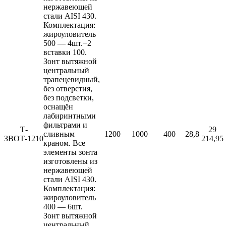
нержавеющей
стали AISI 430.
Комплектация:
жироуловитель
500 — 4шт.+2
вставки 100.
Зонт вытяжной
центральный
трапецевидный,
без отверстия,
без подсветки,
оснащён
лабиринтными
фильтрами и
Т-
29
сливным
1200
1000
400
28,8
ЗВОТ-1210
214,95
краном. Все
элементы зонта
изготовлены из
нержавеющей
стали AISI 430.
Комплектация:
жироуловитель
400 — 6шт.
Зонт вытяжной
центральный