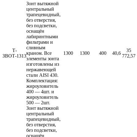
Зонт вытяжной
центральный
трапецевидный,
без отверстия,
без подсветки,
оснащён
лабиринтными
фильтрами и
сливным
Т-
35
краном. Все
1300
1300
400
40,6
ЗВОТ-1313
772,57
элементы зонта
изготовлены из
нержавеющей
стали AISI 430.
Комплектация:
жироуловитель
400 — 4шт. и
жироуловитель
500 — 2шт.
Зонт вытяжной
центральный
трапецевидный,
без отверстия,
без подсветки,
оснащён