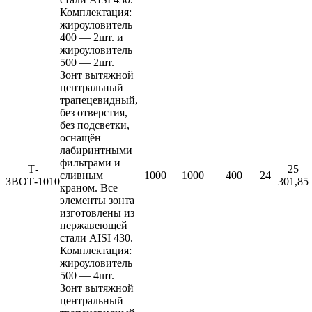
Комплектация:
жироуловитель
400 — 2шт. и
жироуловитель
500 — 2шт.
Зонт вытяжной
центральный
трапецевидный,
без отверстия,
без подсветки,
оснащён
лабиринтными
фильтрами и
Т-
25
сливным
1000
1000
400
24
ЗВОТ-1010
301,85
краном. Все
элементы зонта
изготовлены из
нержавеющей
стали AISI 430.
Комплектация:
жироуловитель
500 — 4шт.
Зонт вытяжной
центральный