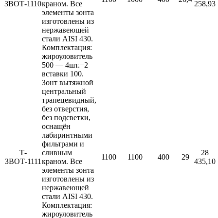
ЗВОТ-1110
краном. Все
258,93
элементы зонта
изготовлены из
нержавеющей
стали AISI 430.
Комплектация:
жироуловитель
500 — 4шт.+2
вставки 100.
Зонт вытяжной
центральный
трапецевидный,
без отверстия,
без подсветки,
оснащён
лабиринтными
фильтрами и
Т-
сливным
28
1100
1100
400
29
ЗВОТ-1111
краном. Все
435,10
элементы зонта
изготовлены из
нержавеющей
стали AISI 430.
Комплектация:
жироуловитель