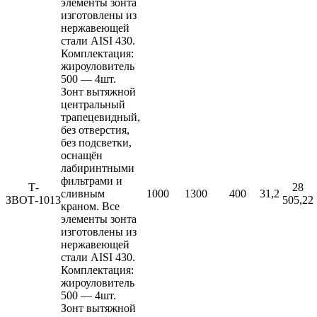
элементы зонта
изготовлены из
нержавеющей
стали AISI 430.
Комплектация:
жироуловитель
500 — 4шт.
Зонт вытяжной
центральный
трапецевидный,
без отверстия,
без подсветки,
оснащён
лабиринтными
фильтрами и
Т-
28
сливным
1000
1300
400
31,2
ЗВОТ-1013
505,22
краном. Все
элементы зонта
изготовлены из
нержавеющей
стали AISI 430.
Комплектация:
жироуловитель
500 — 4шт.
Зонт вытяжной