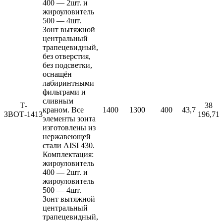
400 — 2шт. и
жироуловитель
500 — 4шт.
Зонт вытяжной
центральный
трапецевидный,
без отверстия,
без подсветки,
оснащён
лабиринтными
фильтрами и
сливным
Т-
38
краном. Все
1400
1300
400
43,7
ЗВОТ-1413
196,71
элементы зонта
изготовлены из
нержавеющей
стали AISI 430.
Комплектация:
жироуловитель
400 — 2шт. и
жироуловитель
500 — 4шт.
Зонт вытяжной
центральный
трапецевидный,