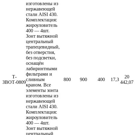
изготовлены из
нержавеющей
стали AISI 430.
Комплектация:
жироуловитель
400 — 4шт.
Зонт вытяжной
центральный
трапецевидный,
без отверстия,
без подсветки,
оснащён
лабиринтными
фильтрами и
Т-
20
сливным
800
900
400
17,3
ЗВОТ-0809
442,07
краном. Все
элементы зонта
изготовлены из
нержавеющей
стали AISI 430.
Комплектация:
жироуловитель
400 — 4шт.
Зонт вытяжной
центральный