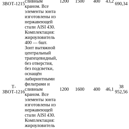
сливным
1200
1500
400
43,2
ЗВОТ-1215
690,34
краном. Все
элементы зонта
изготовлены из
нержавеющей
стали AISI 430.
Комплектация:
жироуловитель
400 — 6шт.
Зонт вытяжной
центральный
трапецевидный,
без отверстия,
без подсветки,
оснащён
лабиринтными
фильтрами и
Т-
38
сливным
1200
1600
400
46,1
ЗВОТ-1216
952,56
краном. Все
элементы зонта
изготовлены из
нержавеющей
стали AISI 430.
Комплектация:
жироуловитель