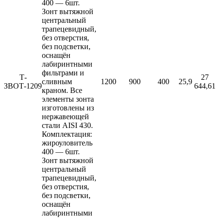
400 — 6шт.
Зонт вытяжной
центральный
трапецевидный,
без отверстия,
без подсветки,
оснащён
лабиринтными
фильтрами и
Т-
27
сливным
1200
900
400
25,9
ЗВОТ-1209
644,61
краном. Все
элементы зонта
изготовлены из
нержавеющей
стали AISI 430.
Комплектация:
жироуловитель
400 — 6шт.
Зонт вытяжной
центральный
трапецевидный,
без отверстия,
без подсветки,
оснащён
лабиринтными