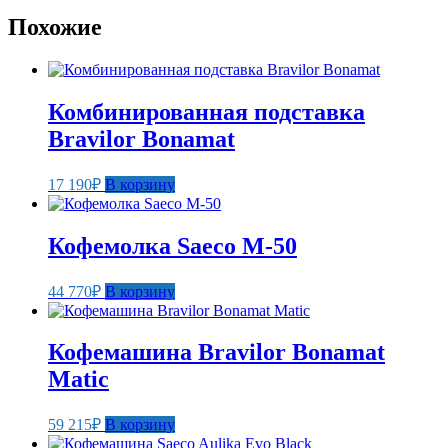
Похожие
Комбинированная подставка
Bravilor Bonamat
17 190
₽
В корзину
Кофемолка Saeco M-50
44 770
₽
В корзину
Кофемашина Bravilor Bonamat
Matic
59 215
₽
В корзину